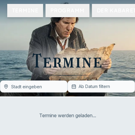
TERMINE
PROGRAMM
DER KABARE
Termine
Ab Datum filtern
Termine werden geladen...